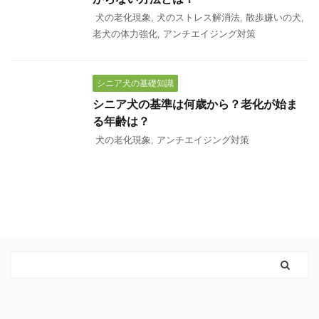
犬の老化現象
,
犬のストレス解消法
,
散歩嫌いの犬
,
老犬の体力強化
,
アンチエイジング対策
シニア犬の基礎知識
シニア犬の基準は何歳から？老化が始ま
る年齢は？
犬の老化現象
,
アンチエイジング対策