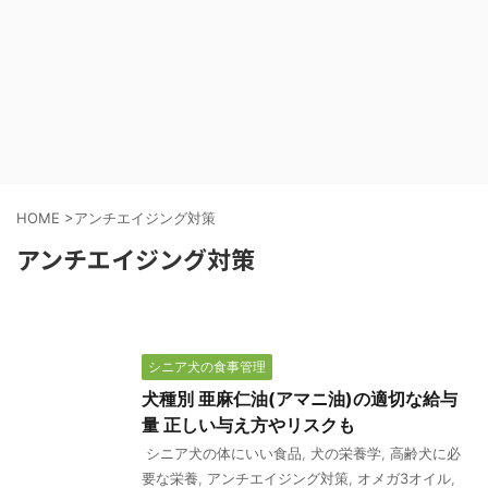
HOME
>
アンチエイジング対策
アンチエイジング対策
シニア犬の食事管理
犬種別 亜麻仁油(アマニ油)の適切な給与
量 正しい与え方やリスクも
シニア犬の体にいい食品
,
犬の栄養学
,
高齢犬に必
要な栄養
,
アンチエイジング対策
,
オメガ3オイル
,