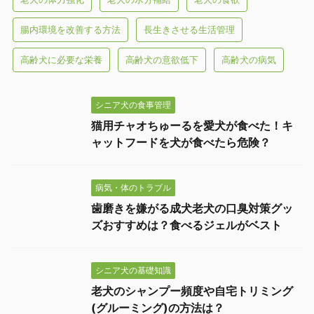
腸内環境を改善する方法
長生きさせる生活管理
高齢犬に必要な栄養
高齢犬の意欲低下
高齢犬の病気
シニア犬の食事管理
猫用チャオちゅーるを愛犬が食べた！キ
ャットフードを犬が食べたら危険？
病気・体のトラブル
歯磨きを嫌がる成犬老犬の口臭対策グッ
ズおすすめは？食べるジェルがベスト
シニア犬の基礎知識
老犬のシャンプー頻度や自宅トリミング
(グルーミング)の方法は？