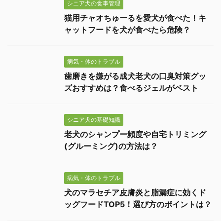
シニア犬の食事管理
猫用チャオちゅーるを愛犬が食べた！キ
ャットフードを犬が食べたら危険？
病気・体のトラブル
歯磨きを嫌がる成犬老犬の口臭対策グッ
ズおすすめは？食べるジェルがベスト
シニア犬の基礎知識
老犬のシャンプー頻度や自宅トリミング
(グルーミング)の方法は？
病気・体のトラブル
犬のマラセチア皮膚炎と脂漏症に効くド
ッグフードTOP5！選び方のポイントは？