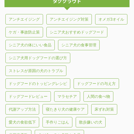
タグクラウド
アンチエイジング
アンチエイジング対策
オメガ3オイル
ケガ・事故防止策
シニア犬おすすめドッグフード
シニア犬の体にいい食品
シニア犬の食事管理
シニア犬用ドッグフードの選び方
ストレスが原因の犬のトラブル
ドッグフードのトッピングレシピ
ドッグフードの与え方
ドッグフードレビュー
マラセチア
人間の食べ物
代謝アップ方法
寝たきり犬の健康ケア
床ずれ対策
愛犬の食欲低下
手作りごはん
散歩嫌いの犬