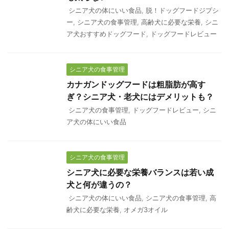
シニア犬の体にいい食品
,
脱！ドッグフードジプシ
ー
,
シニア犬の食事管理
,
高齢犬に必要な栄養
,
シニ
ア犬おすすめドッグフード
,
ドッグフードレビュー
シニア犬の食事管理
カナガンドッグフードは粗脂肪が高す
ぎ？シニア犬・老犬にはデメリットも？
シニア犬の食事管理
,
ドッグフードレビュー
,
シニ
ア犬の体にいい食品
シニア犬の食事管理
シニア犬に必要な栄養バランスは若い成
犬と何が違うの？
シニア犬の体にいい食品
,
シニア犬の食事管理
,
高
齢犬に必要な栄養
,
オメガ3オイル