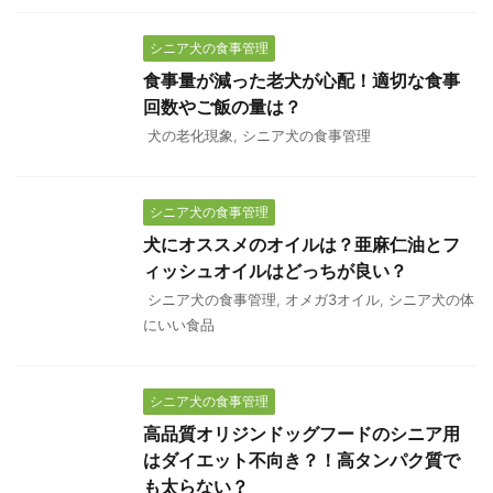
シニア犬の食事管理
食事量が減った老犬が心配！適切な食事
回数やご飯の量は？
犬の老化現象
,
シニア犬の食事管理
シニア犬の食事管理
犬にオススメのオイルは？亜麻仁油とフ
ィッシュオイルはどっちが良い？
シニア犬の食事管理
,
オメガ3オイル
,
シニア犬の体
にいい食品
シニア犬の食事管理
高品質オリジンドッグフードのシニア用
はダイエット不向き？！高タンパク質で
も太らない？