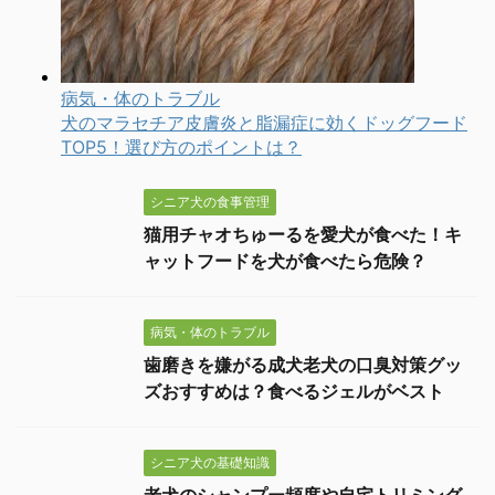
シニア犬の食事管理
猫用チャオちゅーるを愛犬が食べた！キ
ャットフードを犬が食べたら危険？
病気・体のトラブル
歯磨きを嫌がる成犬老犬の口臭対策グッ
ズおすすめは？食べるジェルがベスト
シニア犬の基礎知識