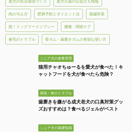
老犬の生活環境づくり
老犬介護のお役立ち情報
肉の与え方
肥満予防とダイエット法
脂漏対策
脱！ドッグフードジプシー
腰痛・関節ケア
被毛のトラブル
骨ガム・歯磨きガムの有効な使い方
シニア犬の食事管理
猫用チャオちゅーるを愛犬が食べた！キ
ャットフードを犬が食べたら危険？
病気・体のトラブル
歯磨きを嫌がる成犬老犬の口臭対策グッ
ズおすすめは？食べるジェルがベスト
シニア犬の基礎知識