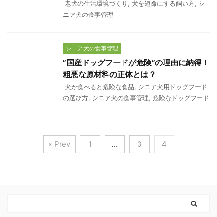
老犬の生活環境づくり
,
犬を短命にする飼い方
,
シ
ニア犬の食事管理
シニア犬の食事管理
”国産ドッグフードが危険”の理由に納得！
粗悪な原材料の正体とは？
犬が食べると危険な食品
,
シニア犬用ドッグフード
の選び方
,
シニア犬の食事管理
,
危険なドッグフード
« Prev
1
…
3
4