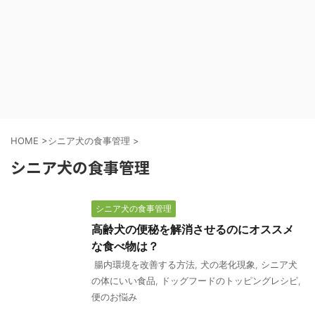
HOME
>
シニア犬の食事管理
>
シニア犬の食事管理
シニア犬の食事管理
高齢犬の便秘を解消させるのにオススメ
な食べ物は？
腸内環境を改善する方法
,
犬の老化現象
,
シニア犬
の体にいい食品
,
ドッグフードのトッピングレシピ
,
便のお悩み